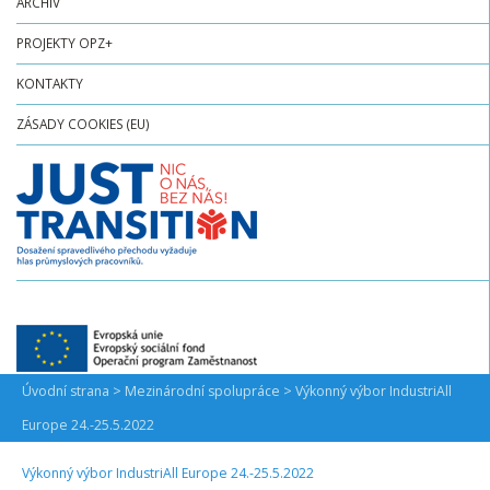
ARCHIV
PROJEKTY OPZ+
KONTAKTY
ZÁSADY COOKIES (EU)
>
>
Úvodní strana
Mezinárodní spolupráce
Výkonný výbor IndustriAll
Europe 24.-25.5.2022
Výkonný výbor IndustriAll Europe 24.-25.5.2022